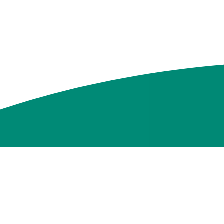
oor je klaar.