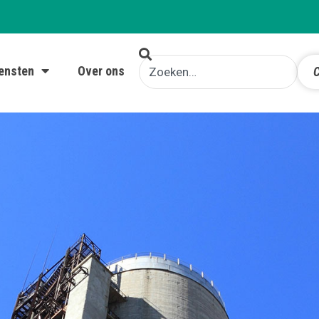
ensten
Over ons
C