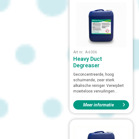
Art nr.: A-6306
Heavy Duct
Degreaser
Geconcentreerde, hoog
schuimende, zeer sterk
alkalische reiniger. Verwijdert
moeiteloos vervuilingen...
Meer informatie