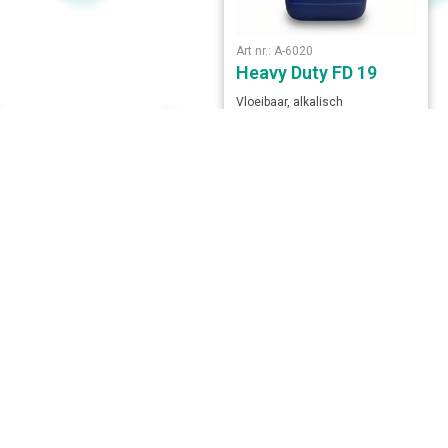
Art nr.: A-6020
Heavy Duty FD 19
Vloeibaar, alkalisch
reinigingsmiddel met
ingebouwde schuimversterker
voor de verwijdering van...
Meer informatie
Art nr.: A-6003