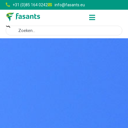
+31 (0)85 164 0242
info@fasants.eu