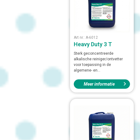
Art nr.: A-6012
Heavy Duty 3 T
Sterk geconcentreerde
alkalische reiniger/ontvetter
voor toepassing in de
algemene- en...
Meer informatie