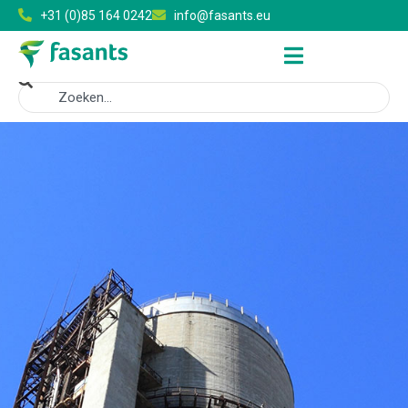
+31 (0)85 164 0242
info@fasants.eu